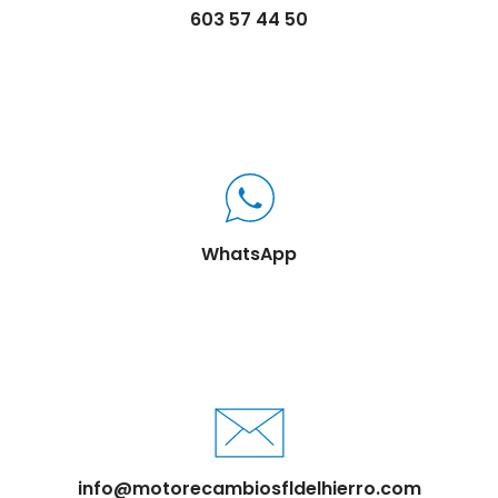
603 57 44 50
WhatsApp
info@motorecambiosfldelhierro.com