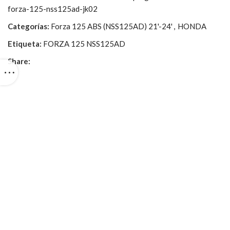
forza-125-nss125ad-jk02
Categorías:
Forza 125 ABS (NSS125AD) 21'-24'
,
HONDA
Etiqueta:
FORZA 125 NSS125AD
Share: