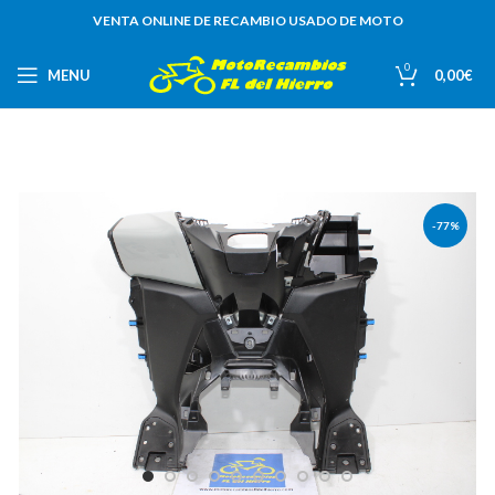
VENTA ONLINE DE RECAMBIO USADO DE MOTO
0
MENU
0,00
€
-77%