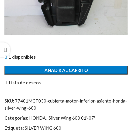
1 disponibles
AÑADIR AL CARRITO
Lista de deseos
SKU:
77401MCT030-cubierta-motor-inferior-asiento-honda-
silver-wing-600
Categorías:
HONDA
,
Silver Wing 600 01'-07'
Etiqueta:
SILVER WING 600