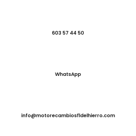
603 57 44 50
WhatsApp
info@motorecambiosfldelhierro.com