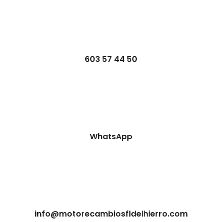
603 57 44 50
WhatsApp
info@motorecambiosfldelhierro.com