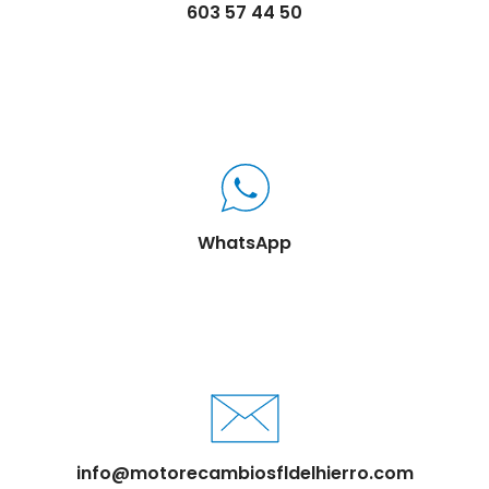
603 57 44 50
WhatsApp
info@motorecambiosfldelhierro.com