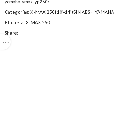
yamaha-xmax-yp250r
Categorías:
X-MAX 250i 10'-14' (SIN ABS)
,
YAMAHA
Etiqueta:
X-MAX 250
Share: