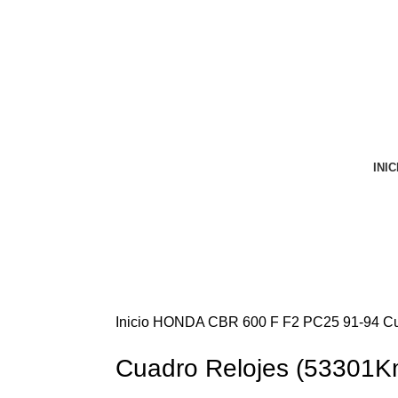
VENTA ONLINE DE RECAMBIO USADO DE MOTO
INIC
Inicio
HONDA
CBR 600 F F2 PC25 91-94
Cu
Cuadro Relojes (53301K