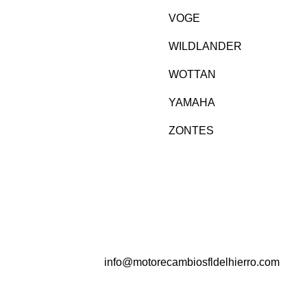
VOGE
WILDLANDER
WOTTAN
YAMAHA
ZONTES
info@motorecambiosfldelhierro.com