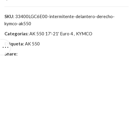
SKU:
33400LGC6E00-intermitente-delantero-derecho-
kymco-ak550
Categorías:
AK 550 17'-21' Euro 4
,
KYMCO
Etiqueta:
AK 550
Share: