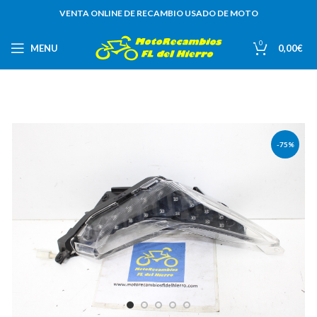
VENTA ONLINE DE RECAMBIO USADO DE MOTO
0
MENU
0,00
€
-75%