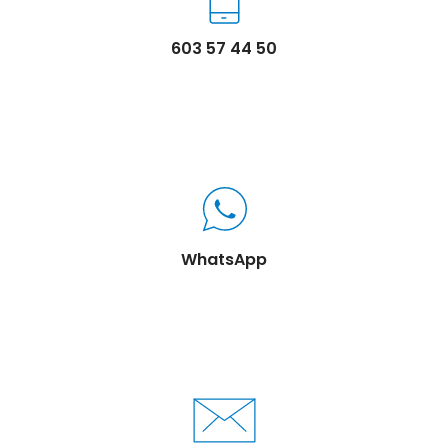
603 57 44 50
WhatsApp