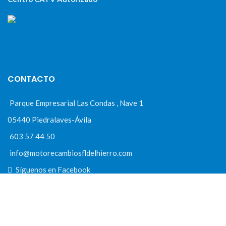
CONTACTO
Parque Empresarial Las Condas , Nave 1
05440 Piedralaves-Ávila
603 57 44 50
info@motorecambiosfldelhierro.com
Síguenos en Facebook
Síguenos en Instagram