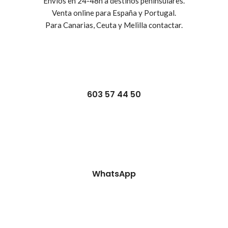
Envíos en 24-48h a destinos peninsulares.
Venta online para España y Portugal.
Para Canarias, Ceuta y Melilla contactar.
603 57 44 50
WhatsApp