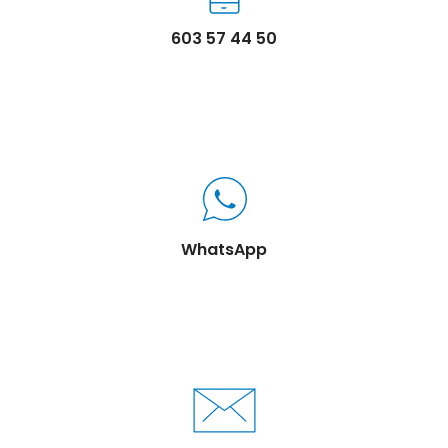
603 57 44 50
WhatsApp