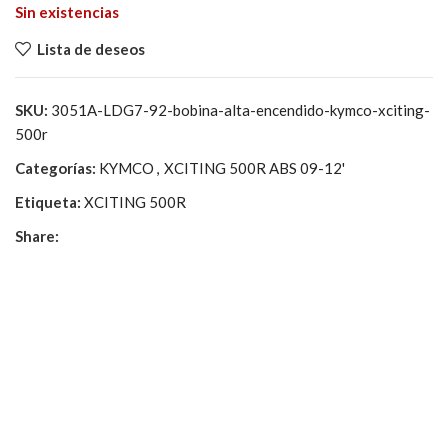
Sin existencias
Lista de deseos
SKU:
3051A-LDG7-92-bobina-alta-encendido-kymco-xciting-
500r
Categorías:
KYMCO
,
XCITING 500R ABS 09-12'
Etiqueta:
XCITING 500R
Share: