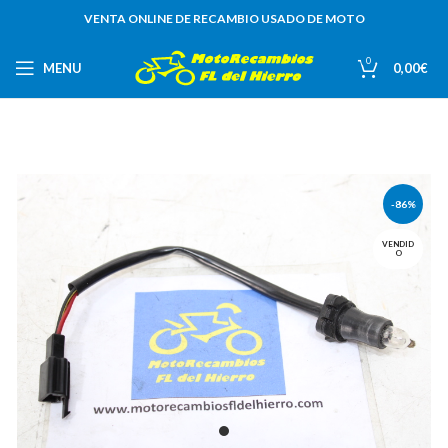
VENTA ONLINE DE RECAMBIO USADO DE MOTO
0
MENU
0,00
€
-86%
VENDID
O