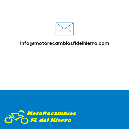
info@motorecambiosfldelhierro.com