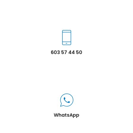
603 57 44 50
WhatsApp