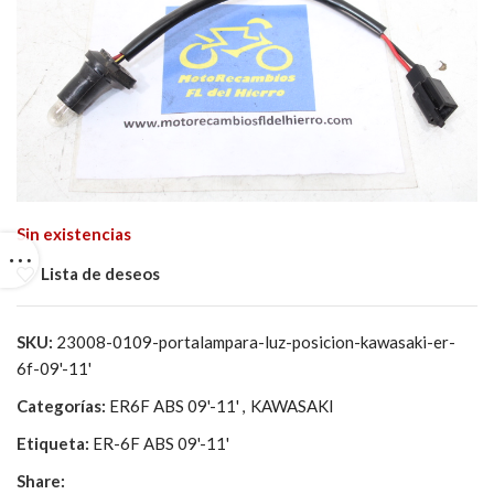
Sin existencias
Lista de deseos
SKU:
23008-0109-portalampara-luz-posicion-kawasaki-er-
6f-09'-11'
Categorías:
ER6F ABS 09'-11'
,
KAWASAKI
Etiqueta:
ER-6F ABS 09'-11'
Share: