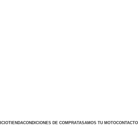
NICIO
TIENDA
CONDICIONES DE COMPRA
TASAMOS TU MOTO
CONTACTO