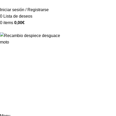
VENTA ONLINE DE RECAMBIO USADO DE MOTO
Iniciar sesión / Registrarse
0
Lista de deseos
0
items
0,00
€
Categorías
Menu