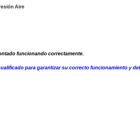
esión Aire
ontado funcionando correctamente.
cua
lificado para garantizar su correcto funcionamiento y deb