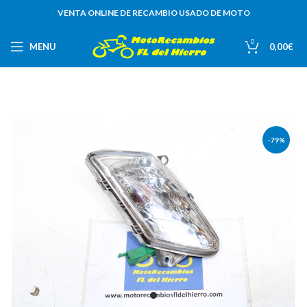
VENTA ONLINE DE RECAMBIO USADO DE MOTO
0
MENU
0,00
€
-79%