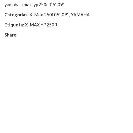
yamaha-xmax-yp250r-05'-09'
Categorías:
X-Max 250i 05'-09'
,
YAMAHA
Etiqueta:
X-MAX YP250R
Share: