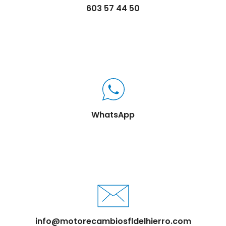
603 57 44 50
WhatsApp
info@motorecambiosfldelhierro.com