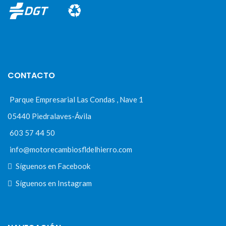
CONTACTO
Parque Empresarial Las Condas , Nave 1
05440 Piedralaves-Ávila
603 57 44 50
info@motorecambiosfldelhierro.com
Síguenos en Facebook
Síguenos en Instagram