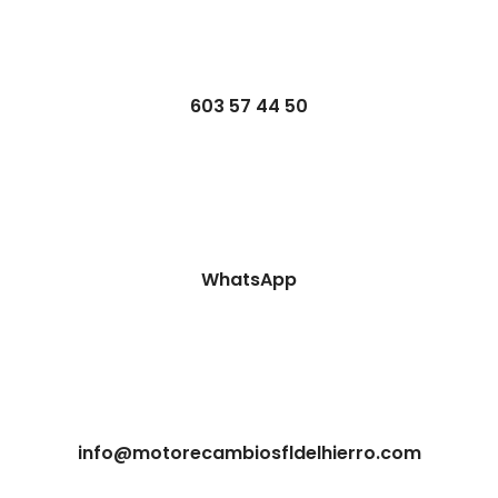
603 57 44 50
WhatsApp
info@motorecambiosfldelhierro.com