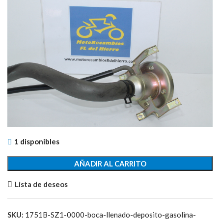
1 disponibles
AÑADIR AL CARRITO
Lista de deseos
SKU:
1751B-SZ1-0000-boca-llenado-deposito-gasolina-