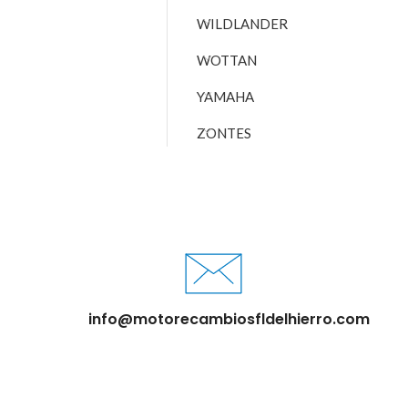
WILDLANDER
WOTTAN
YAMAHA
ZONTES
info@motorecambiosfldelhierro.com