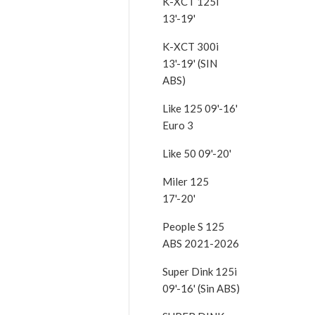
K-XCT 125i
13'-19'
K-XCT 300i
13'-19' (SIN
ABS)
Like 125 09'-16'
Euro 3
Like 50 09'-20'
Miler 125
17'-20'
People S 125
ABS 2021-2026
Super Dink 125i
09'-16' (Sin ABS)