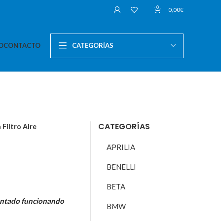
0
0,00
€
O
CONTACTO
CATEGORÍAS
CATEGORÍAS
 Filtro Aire
APRILIA
BENELLI
BETA
ontado funcionando
BMW