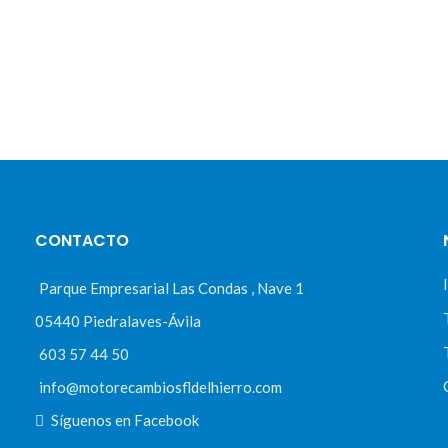
CONTACTO
Parque Empresarial Las Condas , Nave 1
05440 Piedralaves-Ávila
603 57 44 50
info@motorecambiosfldelhierro.com
Síguenos en Facebook