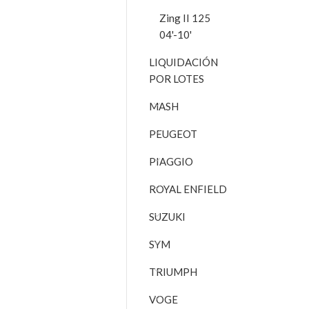
Zing II 125
04'-10'
LIQUIDACIÓN
POR LOTES
MASH
PEUGEOT
PIAGGIO
ROYAL ENFIELD
SUZUKI
SYM
TRIUMPH
VOGE