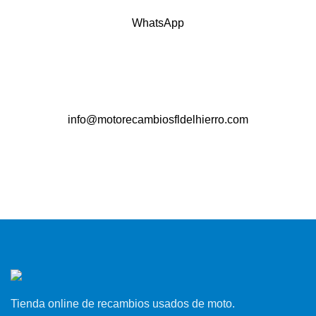
WhatsApp
info@motorecambiosfldelhierro.com
Tienda online de recambios usados de moto.