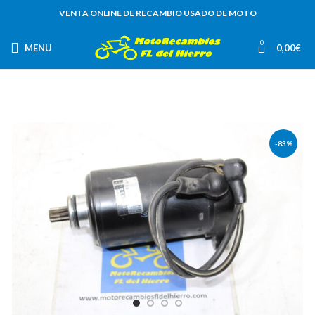
VENTA ONLINE DE RECAMBIO USADO DE MOTO
0
MENU
0,00
€
-83%