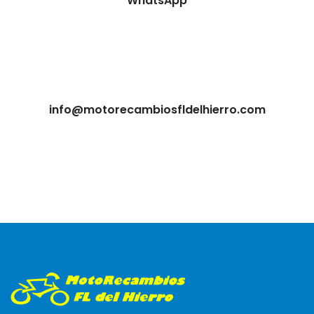
WhatsApp
info@motorecambiosfldelhierro.com