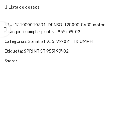
Lista de deseos
SKU:
1310000T0301-DENSO-128000-8630-motor-
arranque-triumph-sprint-st-955i-99-02
Categorías:
Sprint ST 955i 99'-02'
,
TRIUMPH
Etiqueta:
SPRINT ST 955i 99'-02'
Share: