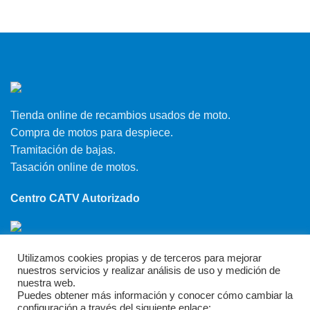
Tienda online de recambios usados de moto.
Compra de motos para despiece.
Tramitación de bajas.
Tasación online de motos.
Centro CATV Autorizado
Utilizamos cookies propias y de terceros para mejorar
nuestros servicios y realizar análisis de uso y medición de
nuestra web.
Puedes obtener más información y conocer cómo cambiar la
CONTACTO
configuración a través del siguiente enlace: