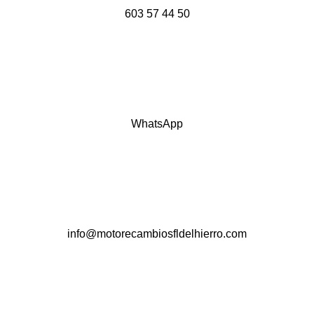
603 57 44 50
WhatsApp
info@motorecambiosfldelhierro.com