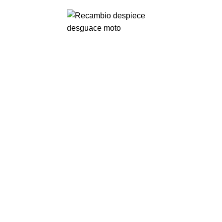
VENTA ONLINE DE RECAMBIO USADO DE MOTO
0
Menu
0,00
€
-67%