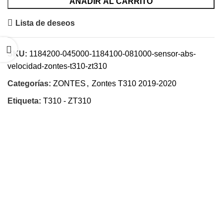
AÑADIR AL CARRITO
Lista de deseos
SKU:
1184200-045000-1184100-081000-sensor-abs-
velocidad-zontes-t310-zt310
Categorías:
ZONTES
,
Zontes T310 2019-2020
Etiqueta:
T310 - ZT310