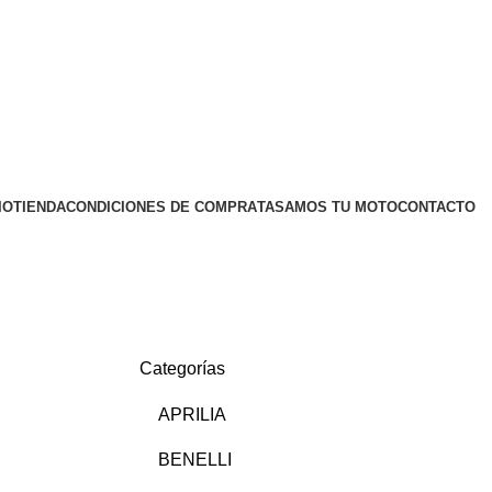
IO
TIENDA
CONDICIONES DE COMPRA
TASAMOS TU MOTO
CONTACTO
Categorías
APRILIA
BENELLI