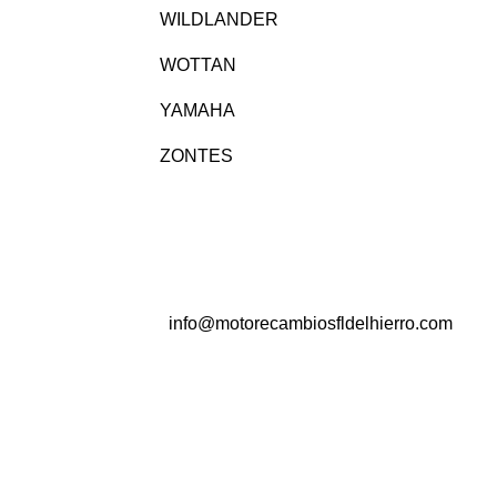
WILDLANDER
WOTTAN
YAMAHA
ZONTES
info@motorecambiosfldelhierro.com