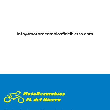
info@motorecambiosfldelhierro.com