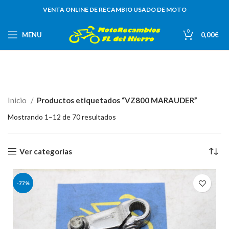
VENTA ONLINE DE RECAMBIO USADO DE MOTO
0
MENU
0,00
€
Inicio
Productos etiquetados “VZ800 MARAUDER”
Mostrando 1–12 de 70 resultados
Ver categorías
-77%