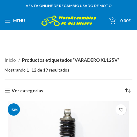
VENTA ONLINE DE RECAMBIO USADO DE MOTO
0
MENU
0,00
€
Inicio
Productos etiquetados “VARADERO XL125V”
Mostrando 1–12 de 19 resultados
Ver categorías
-92%