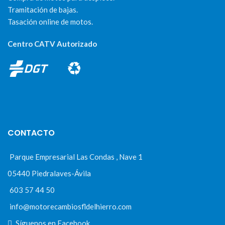
Tramitación de bajas.
Tasación online de motos.
Centro CATV Autorizado
CONTACTO
Parque Empresarial Las Condas , Nave 1
05440 Piedralaves-Ávila
603 57 44 50
info@motorecambiosfldelhierro.com
Síguenos en Facebook