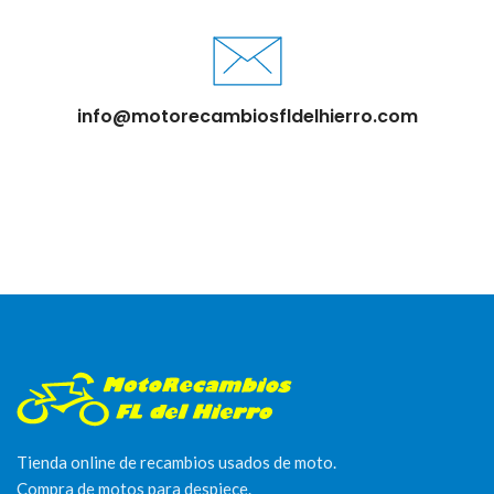
info@motorecambiosfldelhierro.com
Tienda online de recambios usados de moto.
Compra de motos para despiece.