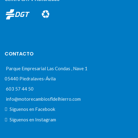
CONTACTO
Parque Empresarial Las Condas , Nave 1
05440 Piedralaves-Ávila
603 57 44 50
info@motorecambiosfldelhierro.com
Síguenos en Facebook
Síguenos en Instagram