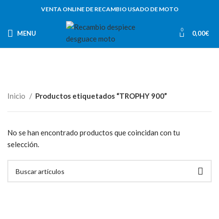
VENTA ONLINE DE RECAMBIO USADO DE MOTO
0
MENU
0,00
€
Inicio
Productos etiquetados “TROPHY 900”
No se han encontrado productos que coincidan con tu
selección.