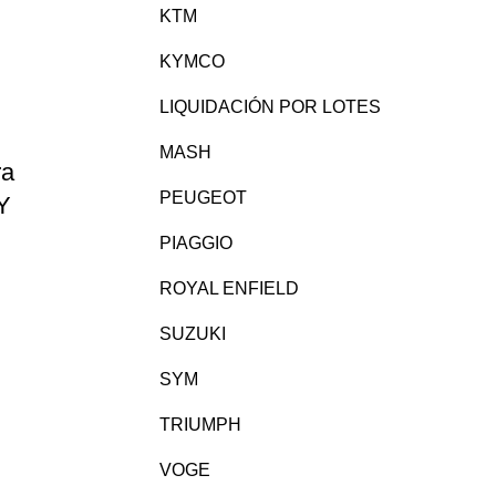
KTM
KYMCO
LIQUIDACIÓN POR LOTES
MASH
ra
PEUGEOT
Y
PIAGGIO
ROYAL ENFIELD
SUZUKI
SYM
TRIUMPH
VOGE