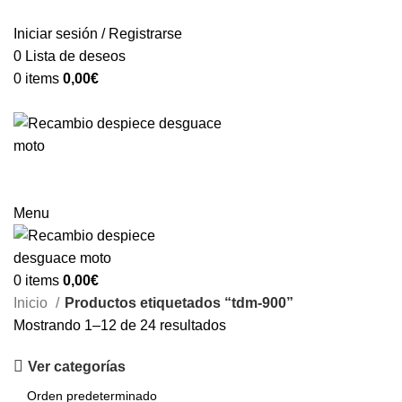
VENTA ONLINE DE RECAMBIO USADO DE MOTO
Iniciar sesión / Registrarse
0
Lista de deseos
0
items
0,00
€
Categorías
Menu
0
items
0,00
€
Inicio
Productos etiquetados “tdm-900”
Mostrando 1–12 de 24 resultados
Ver categorías