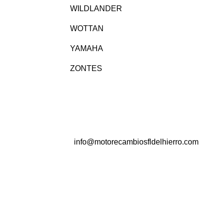
WILDLANDER
WOTTAN
YAMAHA
ZONTES
info@motorecambiosfldelhierro.com