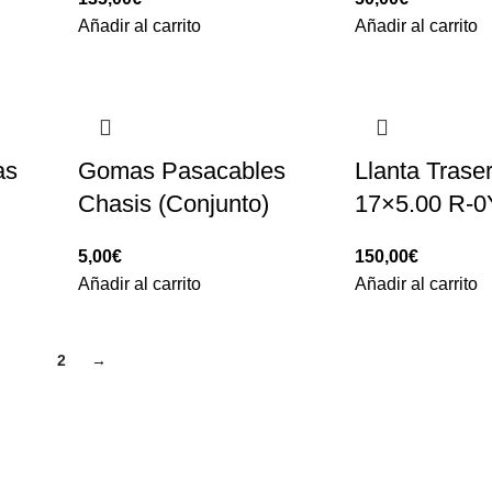
Añadir al carrito
Añadir al carrito
as
Gomas Pasacables
Llanta Trase
Chasis (Conjunto)
17×5.00 R-0
5,00
€
150,00
€
Añadir al carrito
Añadir al carrito
1
2
→