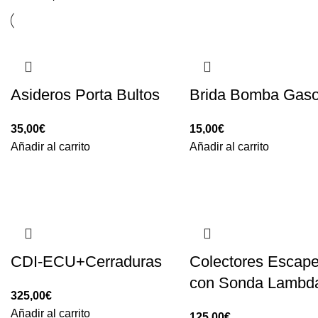
Asideros Porta Bultos
Brida Bomba Gaso
35,00
€
15,00
€
Añadir al carrito
Añadir al carrito
CDI-ECU+Cerraduras
Colectores Escap
con Sonda Lambd
325,00
€
Añadir al carrito
125,00
€