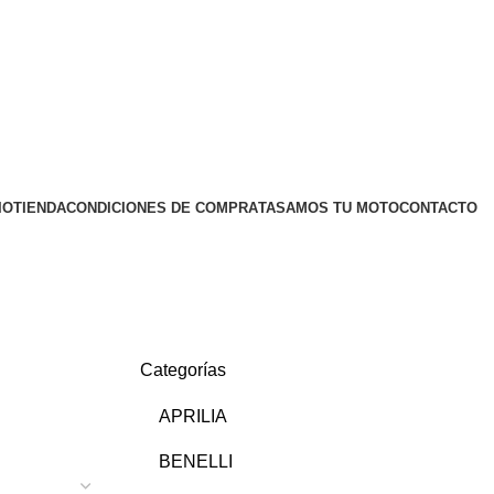
IO
TIENDA
CONDICIONES DE COMPRA
TASAMOS TU MOTO
CONTACTO
Categorías
APRILIA
BENELLI