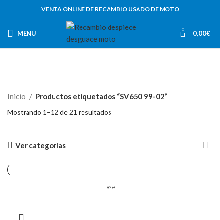
VENTA ONLINE DE RECAMBIO USADO DE MOTO
0
MENU
0,00
€
Inicio
Productos etiquetados “SV650 99-02”
Mostrando 1–12 de 21 resultados
Ver categorías
-92%