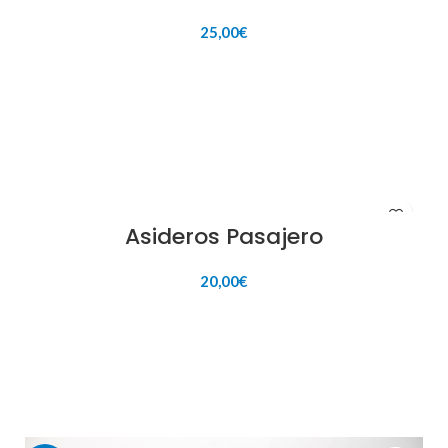
25,00
€
AÑADIR AL CARRITO
Asideros Pasajero
20,00
€
AÑADIR AL CARRITO