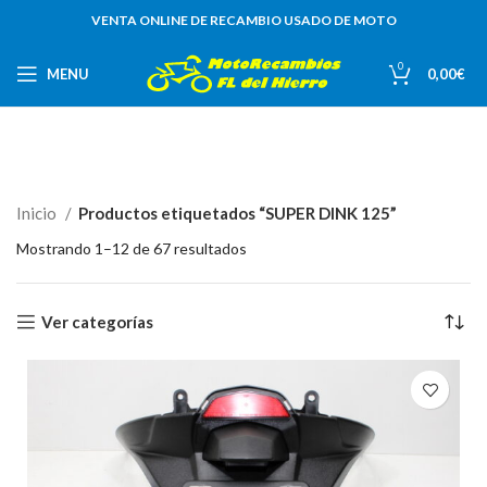
VENTA ONLINE DE RECAMBIO USADO DE MOTO
0
MENU
0,00
€
Inicio
Productos etiquetados “SUPER DINK 125”
Mostrando 1–12 de 67 resultados
Ver categorías