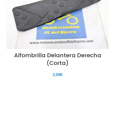
Alfombrilla Delantera Derecha
(Corta)
2,00
€
AÑADIR AL CARRITO