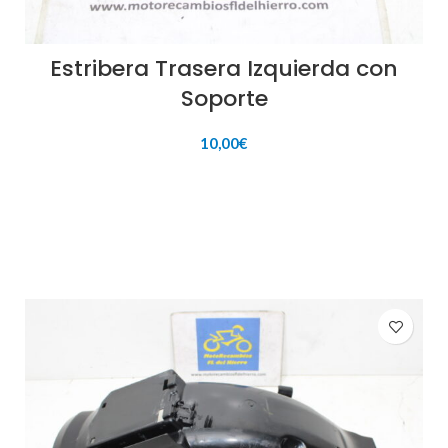
Estribera Trasera Izquierda con
Soporte
10,00
€
AÑADIR AL CARRITO