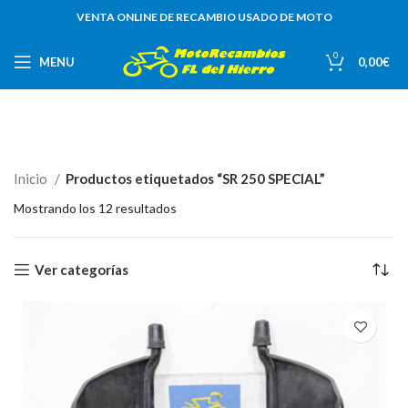
VENTA ONLINE DE RECAMBIO USADO DE MOTO
0
MENU
0,00
€
Inicio
Productos etiquetados “SR 250 SPECIAL”
Mostrando los 12 resultados
Ver categorías