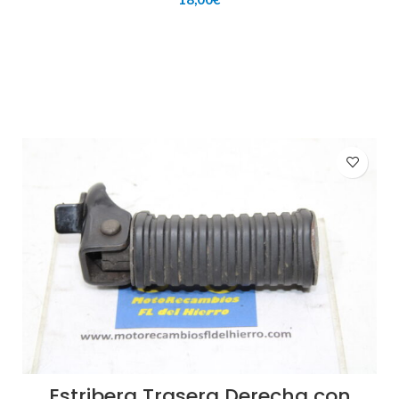
AÑADIR AL CARRITO
Estribera Trasera Derecha con