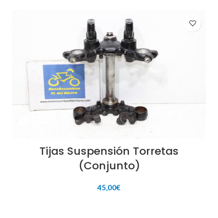
Tijas Suspensión Torretas
(Conjunto)
45,00
€
AÑADIR AL CARRITO