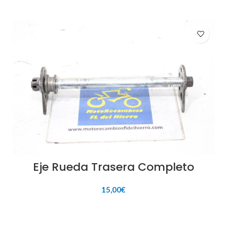
Eje Rueda Trasera Completo
15,00
€
AÑADIR AL CARRITO