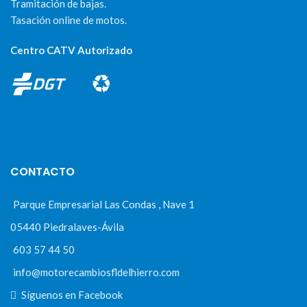
Tramitación de bajas.
Tasación online de motos.
Centro CATV Autorizado
CONTACTO
Parque Empresarial Las Condas , Nave 1
05440 Piedralaves-Ávila
603 57 44 50
info@motorecambiosfldelhierro.com
Síguenos en Facebook