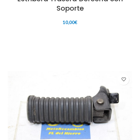
Soporte
10,00
€
AÑADIR AL CARRITO