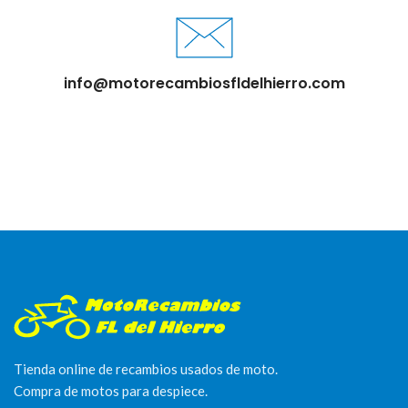
info@motorecambiosfldelhierro.com
Tienda online de recambios usados de moto.
Compra de motos para despiece.