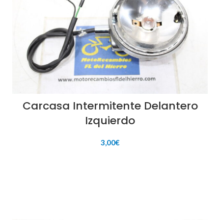
Carcasa Intermitente Delantero
Izquierdo
3,00
€
AÑADIR AL CARRITO