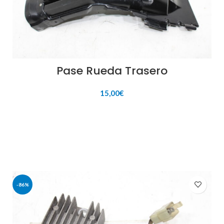
Pase Rueda Trasero
15,00
€
AÑADIR AL CARRITO
-86%