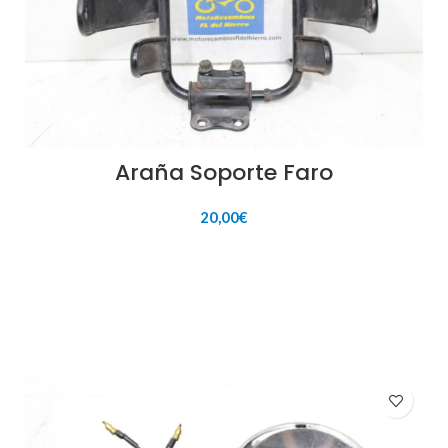
Araña Soporte Faro
20,00
€
AÑADIR AL CARRITO