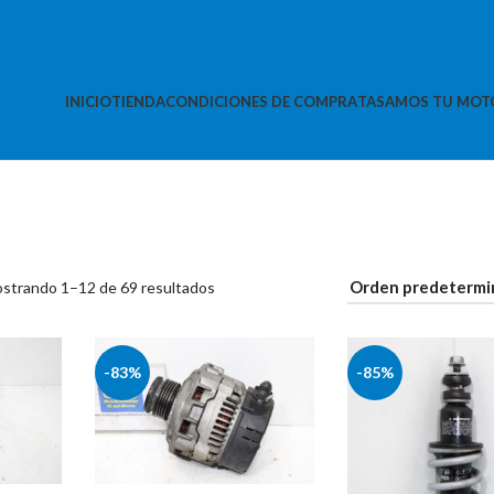
INICIO
TIENDA
CONDICIONES DE COMPRA
TASAMOS TU MOT
strando 1–12 de 69 resultados
-83%
-85%