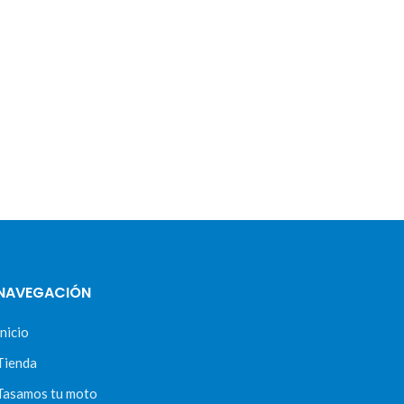
NAVEGACIÓN
Inicio
Tienda
Tasamos tu moto