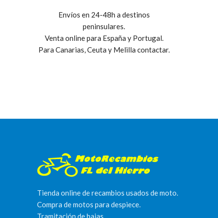
Envíos en 24-48h a destinos
peninsulares.
Venta online para España y Portugal.
Para Canarias, Ceuta y Melilla contactar.
Tienda online de recambios usados de moto.
Compra de motos para despiece.
Tramitación de bajas.