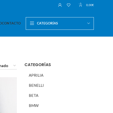
0
0,00
€
O
CONTACTO
CATEGORÍAS
CATEGORÍAS
APRILIA
BENELLI
BETA
BMW