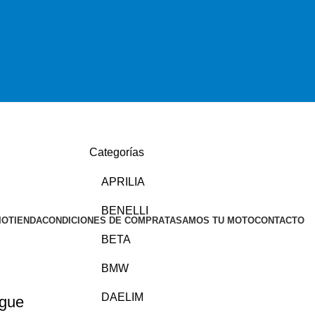
Categorías
APRILIA
BENELLI
IO
TIENDA
CONDICIONES DE COMPRA
TASAMOS TU MOTO
CONTACTO
BETA
BMW
DAELIM
gue