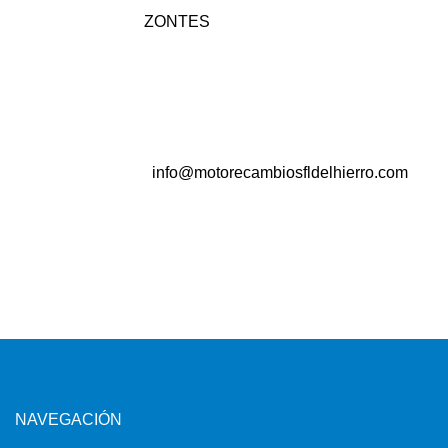
ZONTES
info@motorecambiosfldelhierro.com
NAVEGACIÓN