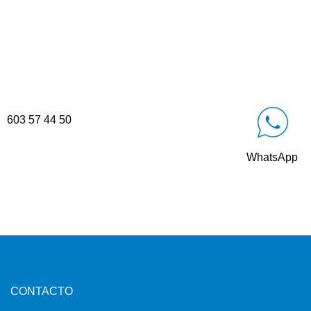
603 57 44 50
WhatsApp
CONTACTO