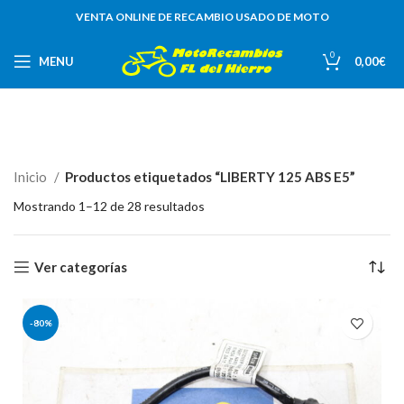
VENTA ONLINE DE RECAMBIO USADO DE MOTO
0
MENU
0,00
€
Inicio
Productos etiquetados “LIBERTY 125 ABS E5”
Mostrando 1–12 de 28 resultados
Ver categorías
-80%