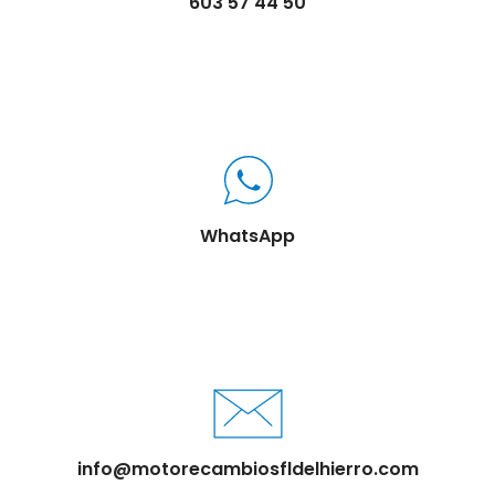
603 57 44 50
WhatsApp
info@motorecambiosfldelhierro.com