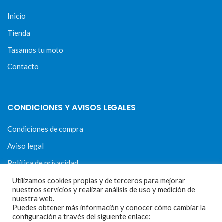
Inicio
Tienda
Tasamos tu moto
Contacto
CONDICIONES Y AVISOS LEGALES
Condiciones de compra
Aviso legal
Política de privacidad
Política de cookies
Utilizamos cookies propias y de terceros para mejorar
nuestros servicios y realizar análisis de uso y medición de
nuestra web.
Puedes obtener más información y conocer cómo cambiar la
configuración a través del siguiente enlace: