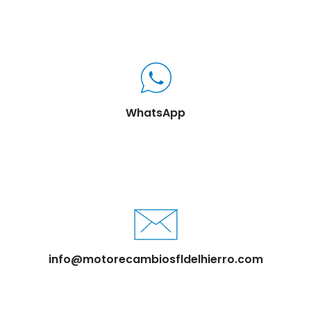
WhatsApp
info@motorecambiosfldelhierro.com