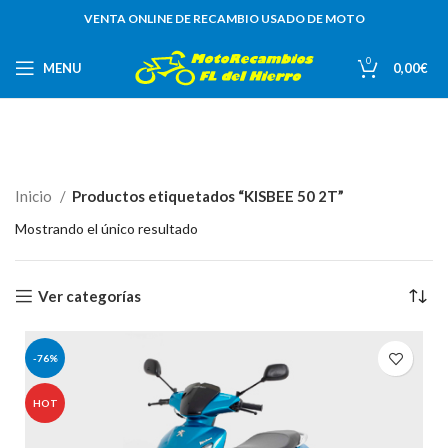
VENTA ONLINE DE RECAMBIO USADO DE MOTO
0
MENU
0,00
€
Inicio
Productos etiquetados “KISBEE 50 2T”
Mostrando el único resultado
Ver categorías
-76%
HOT