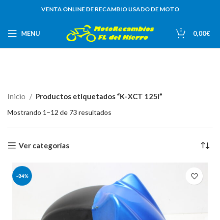
VENTA ONLINE DE RECAMBIO USADO DE MOTO
0
MENU
0,00
€
Inicio
Productos etiquetados “K-XCT 125i”
Mostrando 1–12 de 73 resultados
Ver categorías
-84%