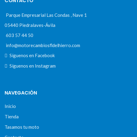
CONTACTO
Parque Empresarial Las Condas , Nave 1
05440 Piedralaves-Ávila
603 57 44 50
info@motorecambiosfldelhierro.com
Síguenos en Facebook
Síguenos en Instagram
NAVEGACIÓN
Inicio
Tienda
Tasamos tu moto