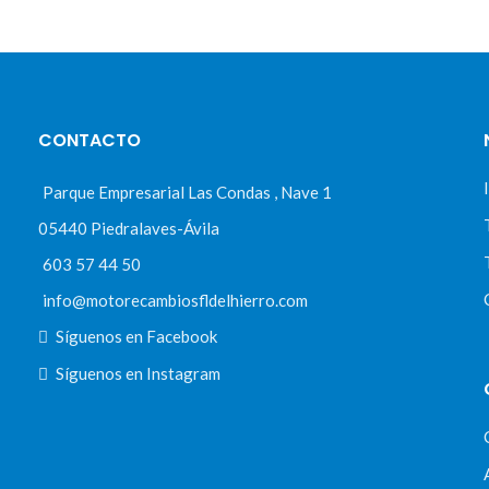
CONTACTO
Parque Empresarial Las Condas , Nave 1
05440 Piedralaves-Ávila
603 57 44 50
info@motorecambiosfldelhierro.com
Síguenos en Facebook
Síguenos en Instagram