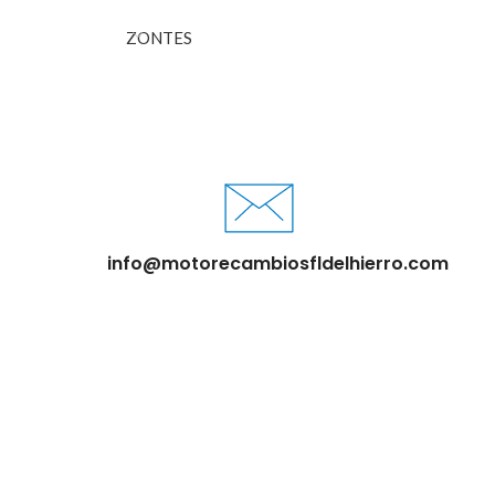
ZONTES
info@motorecambiosfldelhierro.com