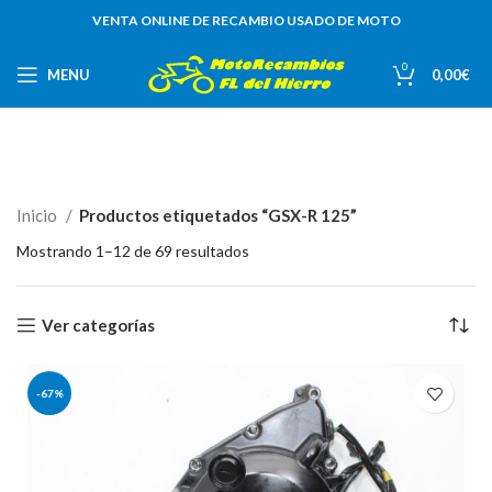
VENTA ONLINE DE RECAMBIO USADO DE MOTO
0
MENU
0,00
€
Inicio
Productos etiquetados “GSX-R 125”
Mostrando 1–12 de 69 resultados
Ver categorías
-67%