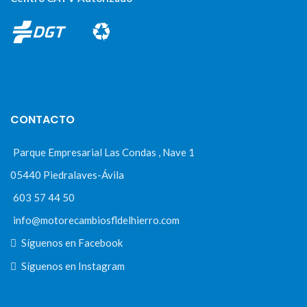
CONTACTO
Parque Empresarial Las Condas , Nave 1
05440 Piedralaves-Ávila
603 57 44 50
info@motorecambiosfldelhierro.com
Síguenos en Facebook
Síguenos en Instagram