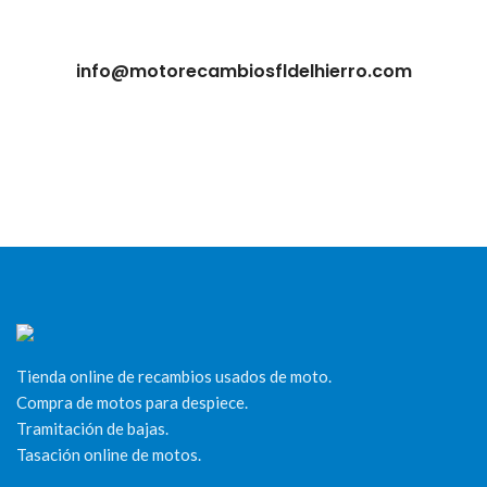
info@motorecambiosfldelhierro.com
Tienda online de recambios usados de moto.
Compra de motos para despiece.
Tramitación de bajas.
Tasación online de motos.