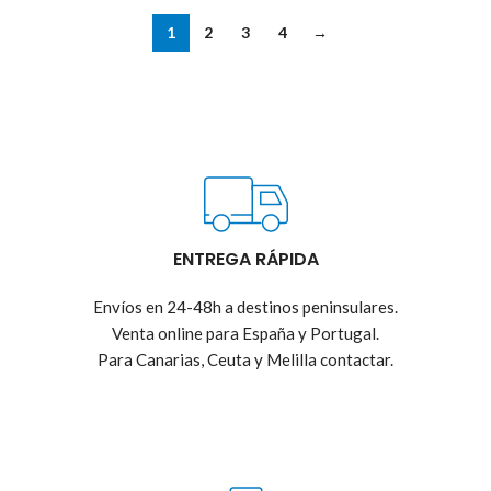
1
2
3
4
→
ENTREGA RÁPIDA
Envíos en 24-48h a destinos peninsulares.
Venta online para España y Portugal.
Para Canarias, Ceuta y Melilla contactar.