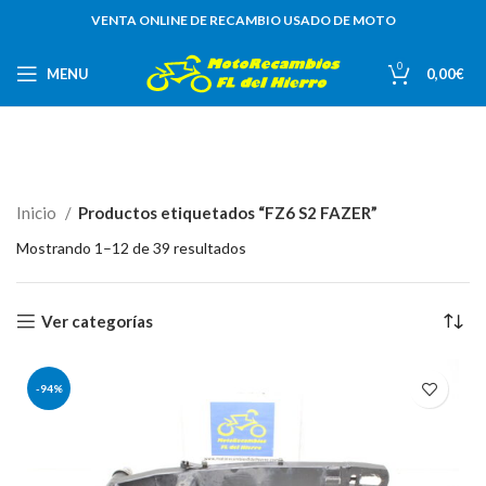
VENTA ONLINE DE RECAMBIO USADO DE MOTO
0
MENU
0,00
€
Inicio
Productos etiquetados “FZ6 S2 FAZER”
Mostrando 1–12 de 39 resultados
Ver categorías
-94%