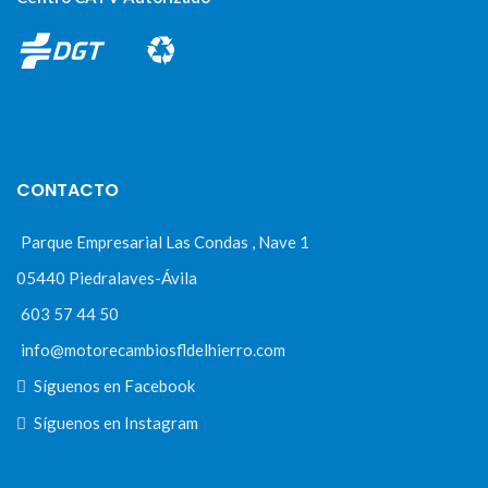
CONTACTO
Parque Empresarial Las Condas , Nave 1
05440 Piedralaves-Ávila
603 57 44 50
info@motorecambiosfldelhierro.com
Síguenos en Facebook
Síguenos en Instagram