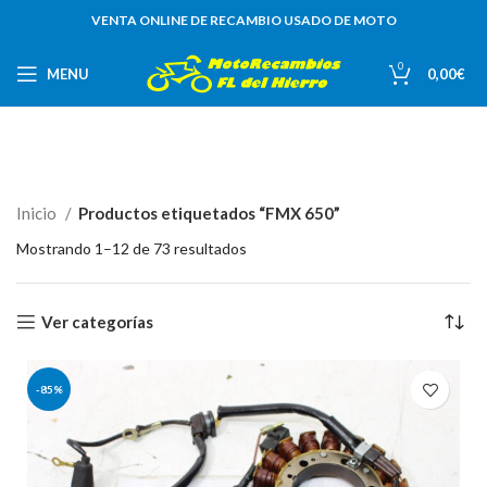
VENTA ONLINE DE RECAMBIO USADO DE MOTO
0
MENU
0,00
€
Inicio
Productos etiquetados “FMX 650”
Mostrando 1–12 de 73 resultados
Ver categorías
-85%