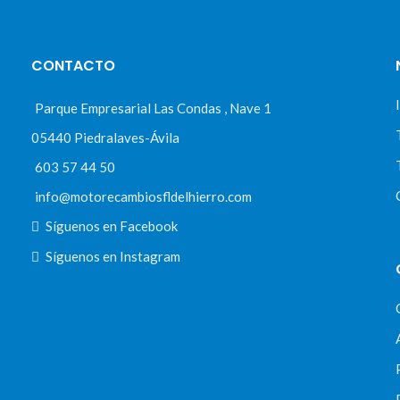
CONTACTO
Parque Empresarial Las Condas , Nave 1
05440 Piedralaves-Ávila
603 57 44 50
info@motorecambiosfldelhierro.com
Síguenos en Facebook
Síguenos en Instagram