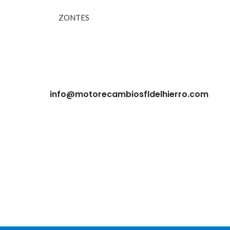
ZONTES
info@motorecambiosfldelhierro.com