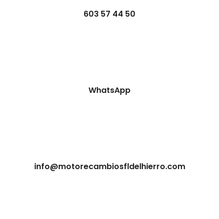
603 57 44 50
WhatsApp
info@motorecambiosfldelhierro.com