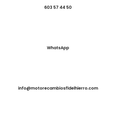
603 57 44 50
WhatsApp
info@motorecambiosfldelhierro.com