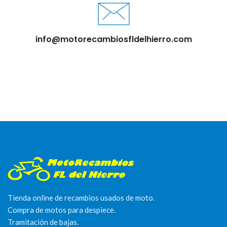
info@motorecambiosfldelhierro.com
Tienda online de recambios usados de moto.
Compra de motos para despiece.
Tramitación de bajas.