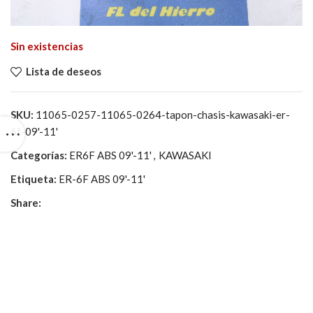
Sin existencias
Lista de deseos
SKU:
11065-0257-11065-0264-tapon-chasis-kawasaki-er-
6f-09'-11'
Categorías:
ER6F ABS 09'-11'
,
KAWASAKI
Etiqueta:
ER-6F ABS 09'-11'
Share: