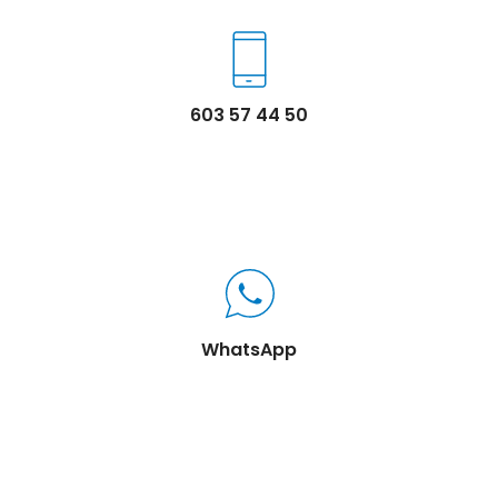
603 57 44 50
WhatsApp