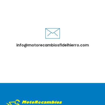
info@motorecambiosfldelhierro.com