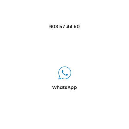
603 57 44 50
WhatsApp