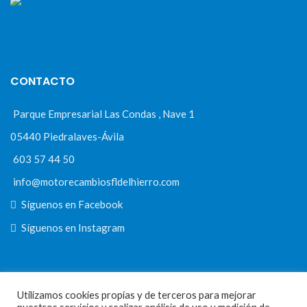
CONTACTO
Parque Empresarial Las Condas , Nave 1
05440 Piedralaves-Ávila
603 57 44 50
info@motorecambiosfldelhierro.com
Síguenos en Facebook
Síguenos en Instagram
NAVEGACIÓN
Utilizamos cookies propias y de terceros para mejorar