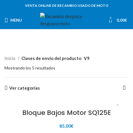
VENTA ONLINE DE RECAMBIO USADO DE MOTO
0
MENU
0,00
€
Inicio
Clases de envío del producto
V9
Mostrando los 5 resultados
Ver categorías
Bloque Bajos Motor SQ125E
85,00
€