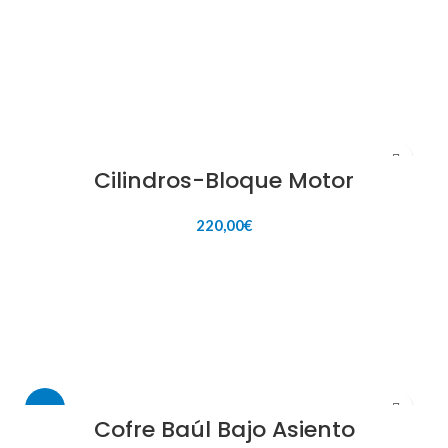
AÑADIR AL CARRITO
Cilindros-Bloque Motor
220,00
€
AÑADIR AL CARRITO
-88%
Cofre Baúl Bajo Asiento